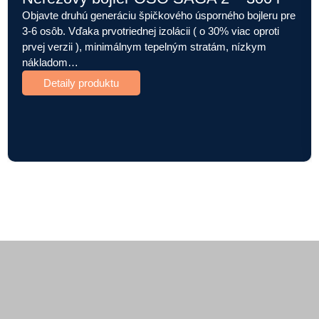
Objavte druhú generáciu špičkového úsporného bojleru pre
3-6 osôb. Vďaka prvotriednej izolácii ( o 30% viac oproti
prvej verzii ), minimálnym tepelným stratám, nízkym
nákladom…
Detaily produktu