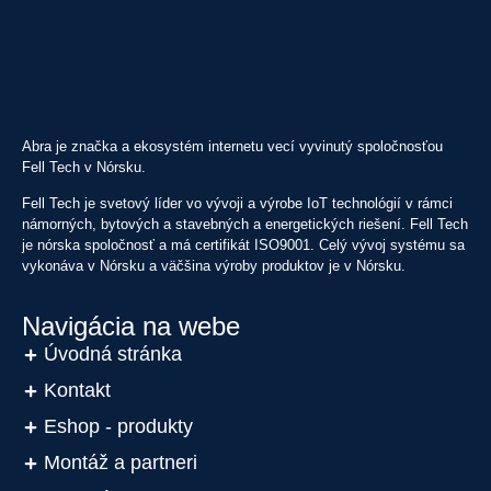
Abra je značka a ekosystém internetu vecí vyvinutý spoločnosťou
Fell Tech v Nórsku.
Fell Tech je svetový líder vo vývoji a výrobe IoT technológií v rámci
námorných, bytových a stavebných a energetických riešení. Fell Tech
je nórska spoločnosť a má certifikát ISO9001. Celý vývoj systému sa
vykonáva v Nórsku a väčšina výroby produktov je v Nórsku.
Navigácia na webe
Úvodná stránka
Kontakt
Eshop - produkty
Montáž a partneri