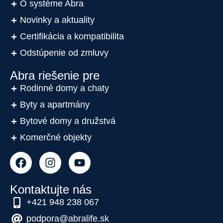
O systéme Abra
Novinky a aktuality
Certifikácia a kompatibilita
Odstúpenie od zmluvy
Abra riešenie pre
Rodinné domy a chaty
Byty a apartmány
Bytové domy a družstvá
Komerčné objekty
Kontaktujte nás
+421 948 238 067
podpora@abralife.sk