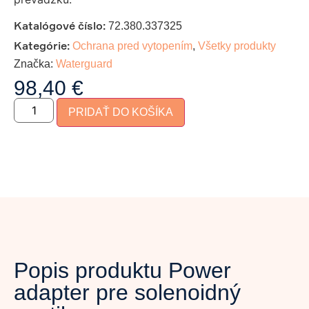
Katalógové číslo:
72.380.337325
Kategórie:
Ochrana pred vytopením
,
Všetky produkty
Značka:
Waterguard
98,40
€
PRIDAŤ DO KOŠÍKA
Popis produktu Power
adapter pre solenoidný