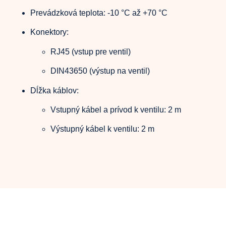
Prevádzková teplota: -10 °C až +70 °C
Konektory:
RJ45 (vstup pre ventil)
DIN43650 (výstup na ventil)
Dĺžka káblov:
Vstupný kábel a prívod k ventilu: 2 m
Výstupný kábel k ventilu: 2 m