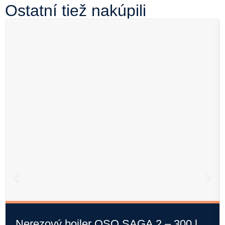
Ostatní tiež nakúpili
Nerezový bojler OSO SAGA 2 – 300 l