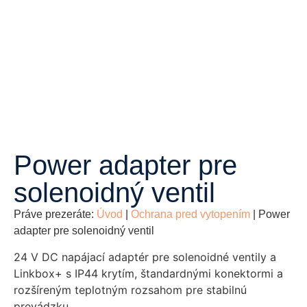
Power adapter pre
solenoidný ventil
Práve prezeráte:
Úvod
|
Ochrana pred vytopením
|
Power
adapter pre solenoidný ventil
24 V DC napájací adaptér pre solenoidné ventily a
Linkbox+ s IP44 krytím, štandardnými konektormi a
rozšíreným teplotným rozsahom pre stabilnú
prevádzku.