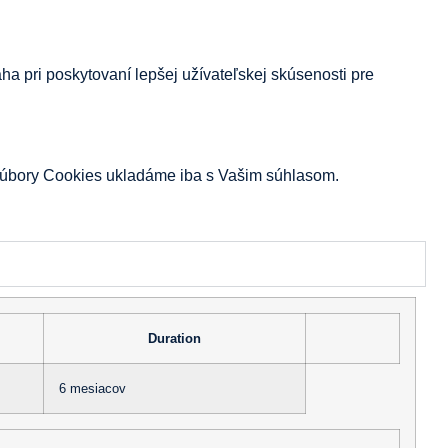
 pri poskytovaní lepšej užívateľskej skúsenosti pre
o súbory Cookies ukladáme iba s Vašim súhlasom.
Duration
6 mesiacov