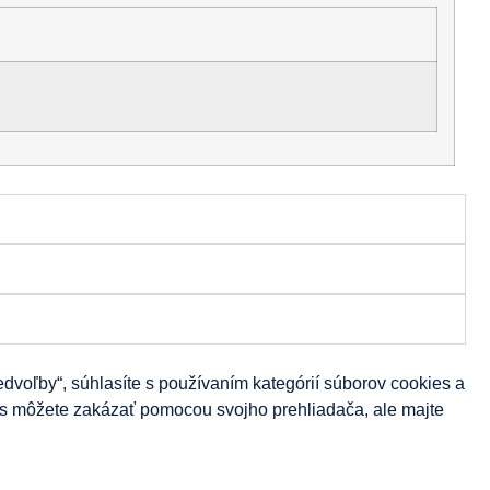
dvoľby“, súhlasíte s používaním kategórií súborov cookies a
ies môžete zakázať pomocou svojho prehliadača, ale majte