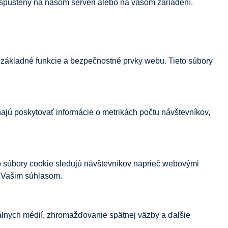
e spustený na našom serveri alebo na vašom zariadení.
základné funkcie a bezpečnostné prvky webu. Tieto súbory
ajú poskytovať informácie o metrikách počtu návštevníkov,
 súbory cookie sledujú návštevníkov naprieč webovými
s Vašim súhlasom.
álnych médií, zhromažďovanie spätnej väzby a ďalšie