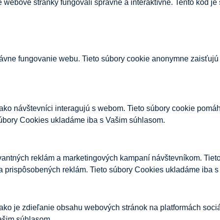
še webové stránky fungovali správne a interaktívne. Tento kód j
ávne fungovanie webu. Tieto súbory cookie anonymne zaisťujú 
ako návštevníci interagujú s webom. Tieto súbory cookie pomáh
 súbory Cookies ukladáme iba s Vašim súhlasom.
vantných reklám a marketingových kampaní návštevníkom. Tieto
a prispôsobených reklám. Tieto súbory Cookies ukladáme iba 
ako je zdieľanie obsahu webových stránok na platformách soci
Vašim súhlasom.