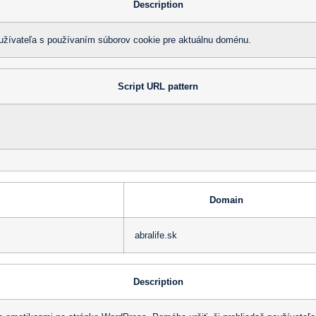
Description
oužívateľa s používaním súborov cookie pre aktuálnu doménu.
Script URL pattern
Domain
abralife.sk
Description