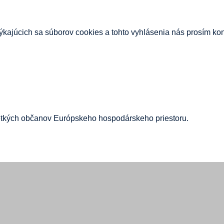
kajúcich sa súborov cookies a tohto vyhlásenia nás prosím ko
šetkých občanov Európskeho hospodárskeho priestoru.