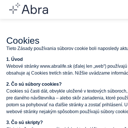
Cookies
Tieto Zásady používania súborov cookie boli naposledy akt
1. Úvod
Webové stránky www.abralife.sk (ďalej len „web“) používajú
obsahuje aj Cookies tretích strán. Nižšie uvádzame informáci
2. Čo sú súbory cookies?
Cookies sú časti dát, obvykle uložené v textových súboroch
pre daného návštevníka – alebo skôr zariadenia, ktoré použí
potom sa pohybovať na ďalšie stránky a zostať prihlásení. 
webové stránky nejakým spôsobom používajú súbory cookie a 
3. Čo sú skripty?