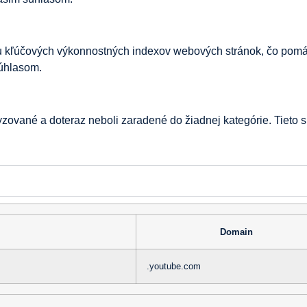
kľúčových výkonnostných indexov webových stránok, čo pomáha
súhlasom.
lyzované a doteraz neboli zaradené do žiadnej kategórie. Tiet
Domain
.youtube.com