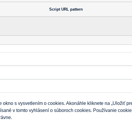
Script URL pattern
okno s vysvetlením o cookies. Akonáhle kliknete na „Uložiť pre
popísané v tomto vyhlásení o súboroch cookies. Používanie cook
rávne.