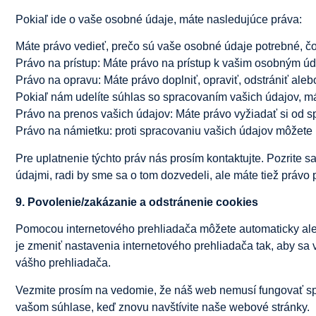
Pokiaľ ide o vaše osobné údaje, máte nasledujúce práva:
Máte právo vedieť, prečo sú vaše osobné údaje potrebné, čo
Právo na prístup: Máte právo na prístup k vašim osobným ú
Právo na opravu: Máte právo doplniť, opraviť, odstrániť al
Pokiaľ nám udelíte súhlas so spracovaním vašich údajov, m
Právo na prenos vašich údajov: Máte právo vyžiadať si od 
Právo na námietku: proti spracovaniu vašich údajov môžete
Pre uplatnenie týchto práv nás prosím kontaktujte. Pozrite 
údajmi, radi by sme sa o tom dozvedeli, ale máte tiež práv
9. Povolenie/zakázanie a odstránenie cookies
Pomocou internetového prehliadača môžete automaticky ale
je zmeniť nastavenia internetového prehliadača tak, aby sa
vášho prehliadača.
Vezmite prosím na vedomie, že náš web nemusí fungovať spr
vašom súhlase, keď znovu navštívite naše webové stránky.