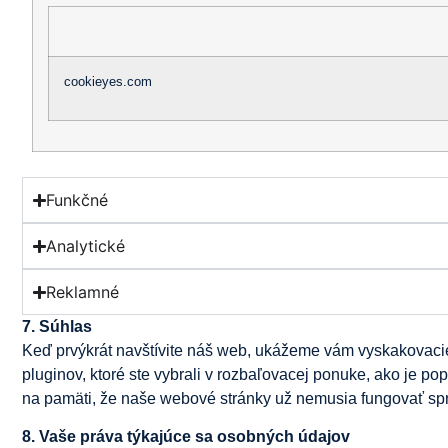
cookieyes.com
Funkčné
Analytické
Reklamné
7. Súhlas
Keď prvýkrát navštívite náš web, ukážeme vám vyskakovacie 
pluginov, ktoré ste vybrali v rozbaľovacej ponuke, ako je 
na pamäti, že naše webové stránky už nemusia fungovať sp
8. Vaše práva týkajúce sa osobných údajov