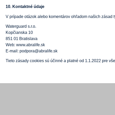
10. Kontaktné údaje
V prípade otázok alebo komentárov ohľadom našich zásad tý
Waterguard s.r.o.
Kopčianska 10
851 01 Bratislava
Web: www.abralife.sk
E-mail: podpora@abralife.sk
Tieto zásady cookies sú účinné a platné od 1.1.2022 pre v