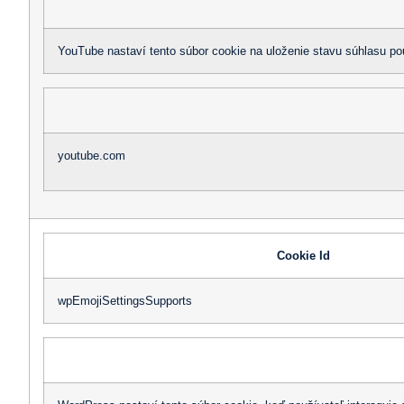
YouTube nastaví tento súbor cookie na uloženie stavu súhlasu p
youtube.com
Cookie Id
wpEmojiSettingsSupports