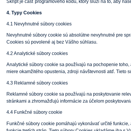
Skript je časť programového kódu, ktorý slúži na to, aby na
4. Typy Cookies
4.1 Nevyhnutné súbory cookies
Nevyhnutné súbory cookie sú absolútne nevyhnutné pre spr
Cookies sú povolené aj bez Vášho súhlasu.
4.2 Analytické súbory cookies
Analytické súbory cookie sa používajú na pochopenie toho, 
miere okamžitého opustenia, zdroji návštevnosti atď. Tieto
4.3 Reklamné súbory cookies
Reklamné súbory cookie sa používajú na poskytovanie rele
stránkami a zhromažďujú informácie za účelom poskytovani
4.4 Funkčné súbory cookie
Funkčné súbory cookie pomáhajú vykonávať určité funkcie, 
funkcie tretích strán. Tieto súbory Cookies ukladáme iba s 