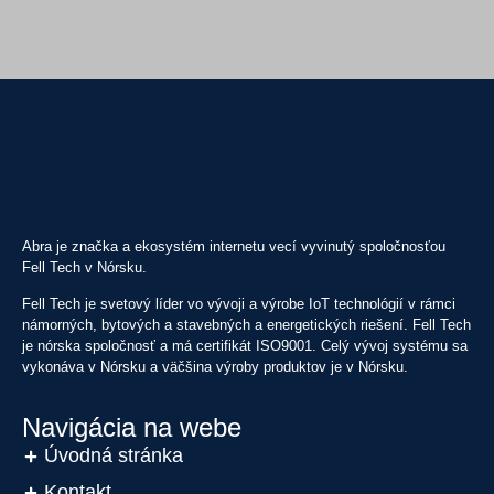
Abra je značka a ekosystém internetu vecí vyvinutý spoločnosťou
Fell Tech v Nórsku.
Fell Tech je svetový líder vo vývoji a výrobe IoT technológií v rámci
námorných, bytových a stavebných a energetických riešení. Fell Tech
je nórska spoločnosť a má certifikát ISO9001. Celý vývoj systému sa
vykonáva v Nórsku a väčšina výroby produktov je v Nórsku.
Navigácia na webe
Úvodná stránka
Kontakt