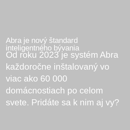
Abra je nový štandard
inteligentného bývania
Od roku 2023 je systém Abra
každoročne inštalovaný vo
viac ako 60 000
domácnostiach po celom
svete. Pridáte sa k nim aj vy?