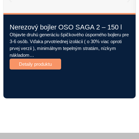
Nerezový bojler OSO SAGA 2 – 150 l
Objavte druhú generáciu špičkového úsporného bojleru pre
3-6 osôb. Vďaka prvotriednej izolácii ( o 30% viac oproti
prvej verzii ), minimálnym tepelným stratám, nízkym
nákladom…
Detaily produktu